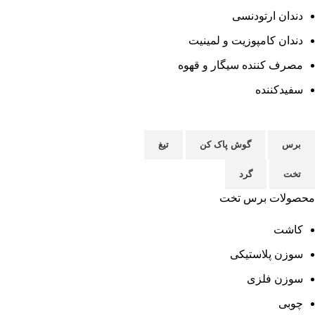
دندان ارتودنسی
دندان کامپوزیت و لمینیت
مصرف کننده سیگار و قهوه
سفیدکننده
برس
گوش پاک کن
تیغ
تخت
گرد
محصولات برس تخت
کاشت
سوزن پلاستیکی
سوزن فلزی
چوبی