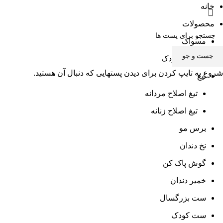
خانه
محصولات
مسواک
جست و جو
مسواک کودک
شروع به تایپ کردن برای دیدن پستهایی که دنبال آن هستید.
تیغ
تیغ اصلاح مردانه
تیغ اصلاح زنانه
برس مو
نخ دندان
گوش پاک کن
خمیر دندان
ست بزرگسال
ست کودک