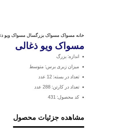
خانه
مسواک
مسواک بزرگسال
مسواک ویو ذغ
مسواک ویو ذغالی
اندازه: بزرگ
میزان زبری برس: متوسط
تعداد در بسته: 12 عدد
تعداد در کارتن: 288 عدد
کد محصول: 431
مشاهده جزئیات محصول