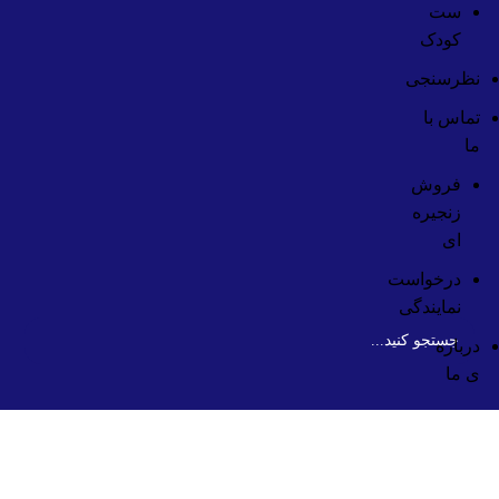
ست
کودک
نظرسنجی
تماس با
ما
فروش
زنجیره
ای
درخواست
نمایندگی
درباره
ی ما