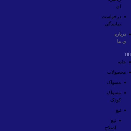
ای
درخواست
نمایندگی
درباره
ی ما
خانه
محصولات
مسواک
مسواک
کودک
تیغ
تیغ
اصلاح