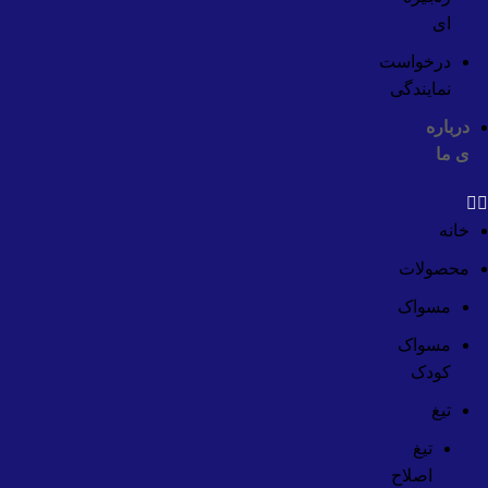
ای
درخواست
نمایندگی
درباره
ی ما
خانه
محصولات
مسواک
مسواک
کودک
تیغ
تیغ
اصلاح