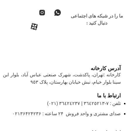
ما را در شبکه های اجتماعی
دنبال کنید :
آدرس کارخانه
کارخانه :تهران، پاکدشت، شهرک صنعتی عباس آباد، بلوار ابن
سینا بلوار خیام، نبش خیابان بهارستان، پلاک ٩٥٣
ارتباط با ما
تلفن : ٧-٣٦٤٢٥٢١٣ | ٣٦٤٢٤٢٣٧ (٠٢١)
صدای مشتری و واحد فروش ۲۴ ساعته : ۰۲۱۳۶۴۲۴۲۳۶