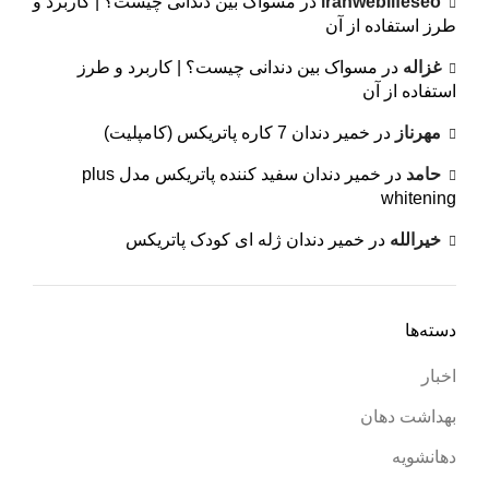
iranweblifeseo
در
مسواک بین دندانی چیست؟ | کاربرد و
طرز استفاده از آن
غزاله
در
مسواک بین دندانی چیست؟ | کاربرد و طرز
استفاده از آن
مهرناز
در
خمیر دندان 7 کاره پاتریکس (کامپلیت)
حامد
در
خمیر دندان سفید کننده پاتریکس مدل plus
whitening
خیرالله
در
خمیر دندان ژله ای کودک پاتریکس
دسته‌ها
اخبار
بهداشت دهان
دهانشویه