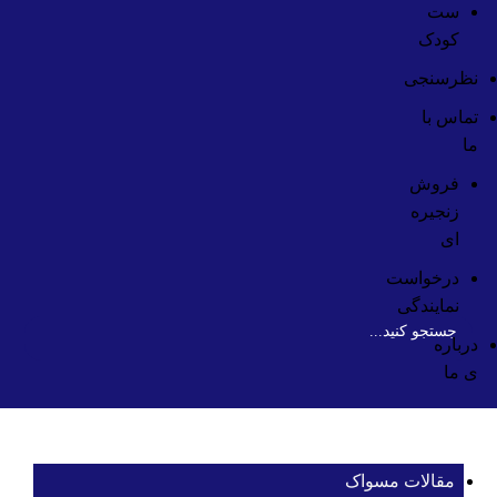
ست
کودک
نظرسنجی
تماس با
ما
فروش
زنجیره
ای
درخواست
نمایندگی
درباره
ی ما
مقالات مسواک